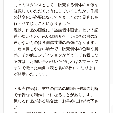
元々のスタンスとして、販売する個体の画像を
確認していただくようにしていましたが、作業
の効率化が必要になってきましたので見直しを
行わせて頂くことになりました。
現状、作品の画像に「当該個体画像」という記
述がないもの、或いは紹介ページにその旨の記
述がないものは各個体共通の画像になります。
共通画像しかない場合で、販売個体の色味や質
感、その他コンディションがどうしても気にな
る方は、お問い合わせいただければスマートフ
ォンで撮った画像（表と裏の2枚）になります
が開示いたします。
・販売作品は、材料の供給の問題や作家の判断
で予告なく制作中止になることがあります。
気なる作品がある場合は、お早めにお求め下さ
い。